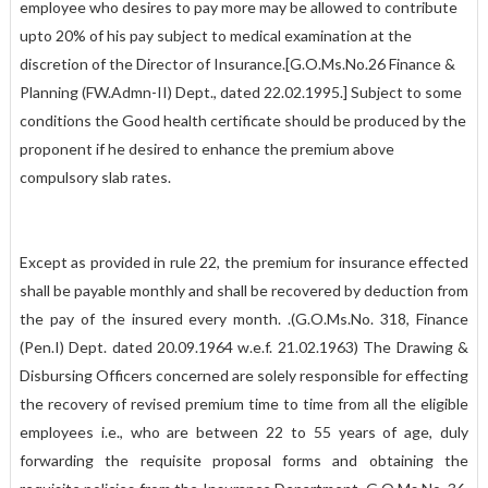
employee who desires to pay more may be allowed to contribute
upto 20% of his pay subject to medical examination at the
discretion of the Director of Insurance.[G.O.Ms.No.26 Finance &
Planning (FW.Admn-II) Dept., dated 22.02.1995.] Subject to some
conditions the Good health certificate should be produced by the
proponent if he desired to enhance the premium above
compulsory slab rates.
Except as provided in rule 22, the premium for insurance effected
shall be payable monthly and shall be recovered by deduction from
the pay of the insured every month. .(G.O.Ms.No. 318, Finance
(Pen.I) Dept. dated 20.09.1964 w.e.f. 21.02.1963)
The Drawing &
Disbursing Officers concerned are solely responsible for effecting
the recovery of revised premium time to time from all the eligible
employees i.e., who are between 22 to 55 years of age, duly
forwarding the requisite proposal forms and obtaining the