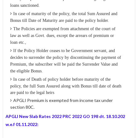
loans sanctioned.
In case of maturity of the policy, the total Sum Assured and
Bonus till Date of Maturity are paid to the policy holder.
The Policies are exempted from attachment of the court of
law as well as Govt. dues, except the arrears of premium or
loan etc.,
If the Policy Holder ceases to be Government servant, and
decides to surrender the policy by discontinuing the payment of
Premium, the subscriber will be paid the Surrender Value and
the eligible Bonus.
In case of Death of policy holder before maturity of the
policy, the full Sum Assured along with Bonus till date of death
are paid to the legal heirs
APGLI Premium is exempted from income tax under
section 80C.
APGLI New Slab Rates 2022 PRC 2022 GO 198 dt. 18.10.202
w.e.f 01.11.2022: