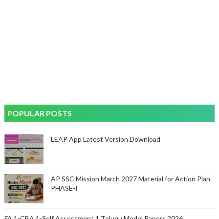
POPULAR POSTS
LEAP App Latest Version Download
AP SSC Mission March 2027 Material for Action Plan
PHASE-I
FA 1-CBA 1-Self Assessment 1 Telugu Model Papers 2026