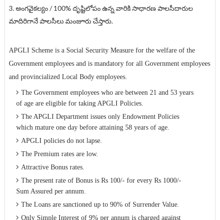
3. అంగవైకల్యం / 100% దృష్టిలోపం ఉన్న వారికి సాధారణ పాలసీదారుల
మాదిరిగానే పాలసీలు మంజూరు చేస్తారు.
APGLI Scheme is a Social Security Measure for the welfare of the
Government employees and is mandatory for all Government employees
and provincialized Local Body employees.
The Government employees who are between 21 and 53 years
of age are eligible for taking APGLI Policies.
The APGLI Department issues only Endowment Policies
which mature one day before attaining 58 years of age.
APGLI policies do not lapse.
The Premium rates are low.
Attractive Bonus rates.
The present rate of Bonus is Rs 100/- for every Rs 1000/-
Sum Assured per annum.
The Loans are sanctioned up to 90% of Surrender Value.
Only Simple Interest of 9% per annum is charged against