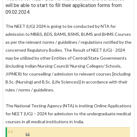
will be able to start to fill their application forms from
09.02.2024.
The NEET (UG) 2024 is going to be conducted by NTA for
admission to MBBS, BDS, BAMS, BSMS, BUMS and BHMS Courses
as per the relevant norms / guidelines / regulations notified by the
concerned Regulatory Bodies. The Result of NEET (UG) - 2024
may be utilized by other Entities of Central/State Governments
(including Indian Nursing Council/ Nursing Colleges/ Schools,
JIPMER) for counselling / admission to relevant courses [including
B.Sc. (Nursing) and B.Sc. (Life Sciences)] in accordance with their
rules / norms / guidelines.
The National Testing Agency (NTA) is inviting Online Applications
for NEET (UG) – 2024 for admission to the undergraduate medical
courses in all medical institutions in India.