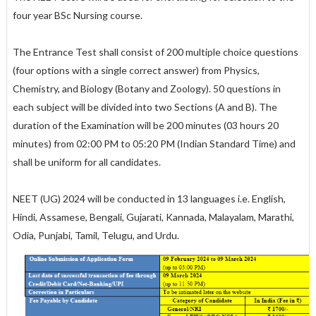
four year BSc Nursing course.
The Entrance Test shall consist of 200 multiple choice questions
(four options with a single correct answer) from Physics,
Chemistry, and Biology (Botany and Zoology). 50 questions in
each subject will be divided into two Sections (A and B). The
duration of the Examination will be 200 minutes (03 hours 20
minutes) from 02:00 PM to 05:20 PM (Indian Standard Time) and
shall be uniform for all candidates.
NEET (UG) 2024 will be conducted in 13 languages i.e. English,
Hindi, Assamese, Bengali, Gujarati, Kannada, Malayalam, Marathi,
Odia, Punjabi, Tamil, Telugu, and Urdu.