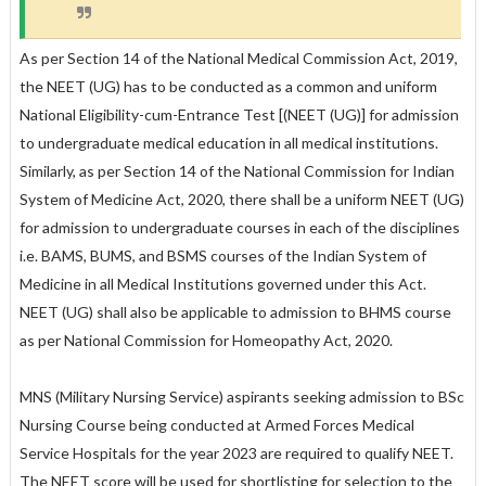
As per Section 14 of the National Medical Commission Act, 2019,
the NEET (UG) has to be conducted as a common and uniform
National Eligibility-cum-Entrance Test [(NEET (UG)] for admission
to undergraduate medical education in all medical institutions.
Similarly, as per Section 14 of the National Commission for Indian
System of Medicine Act, 2020, there shall be a uniform NEET (UG)
for admission to undergraduate courses in each of the disciplines
i.e. BAMS, BUMS, and BSMS courses of the Indian System of
Medicine in all Medical Institutions governed under this Act.
NEET (UG) shall also be applicable to admission to BHMS course
as per National Commission for Homeopathy Act, 2020.
MNS (Military Nursing Service) aspirants seeking admission to BSc
Nursing Course being conducted at Armed Forces Medical
Service Hospitals for the year 2023 are required to qualify NEET.
The NEET score will be used for shortlisting for selection to the