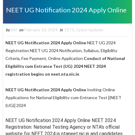
NEET UG Notification 2024 Apply Online
by
SAI
on
February 10, 2024
in
CETS
,
Latest Updates
NEET UG Notification 2024 Apply Online
NEET UG 2024
Registration
NEET UG 2024 Notification, Syllabus, Eligibility
Criteria, Fee Payment, Online Application
Conduct of National
Eligibility cum Entrance Test (UG) 2024
NEET 2024
registration begins on neet.nta.nic.in
NEET UG Notification 2024 Apply Online
Inviting Online
Applications for National Eligibility-cum-Entrance Test [(NEET
(UG)] 2024
NEET UG Notification 2024 Apply Online NEET 2024
Registration:
National Testing Agency or NTA's official
website for NEET 2024 is ntaneet.nic.in and candidates