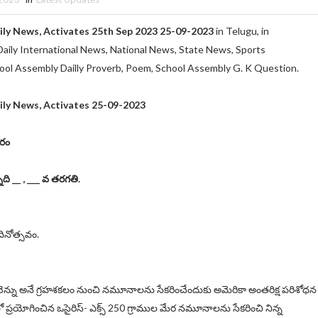
ily News, Activates 25th Sep 2023 25-09-2023
in Telugu, in
 Daily International News, National News, State News, Sports
ool Assembly Dailly Proverb, Poem, School Assembly G. K Question.
ily News, Activates 25-09-2023
రం
ది __ , ___ వ తరగతి.
ినోత్సవం.
ెన్ను అనే గ్రహశకలం నుంచి నమూనాలను సేకరించేందుకు అమెరికా అంతరిక్ష పరిశోధన
 లో ప్రయోగించిన ఒసైరిస్- ఎక్స్ 250 గ్రాముల మేర నమూనాలను సేకరించి నిన్న