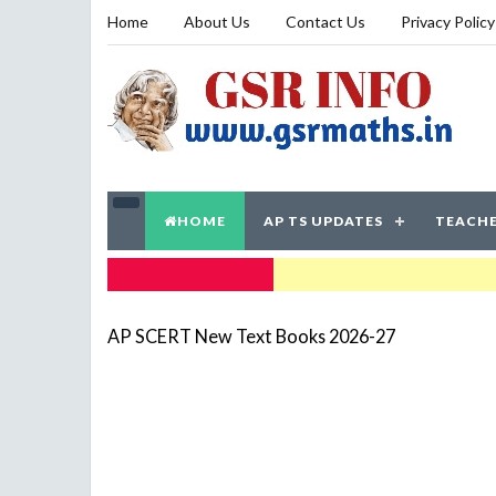
Home
About Us
Contact Us
Privacy Policy
HOME
AP TS UPDATES
TEACHE
TRENDING NOW
AP SCERT New Text Books 2026-27