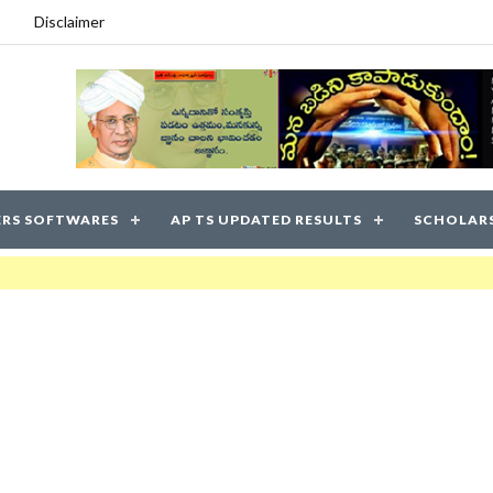
Disclaimer
RS SOFTWARES
AP TS UPDATED RESULTS
SCHOLAR