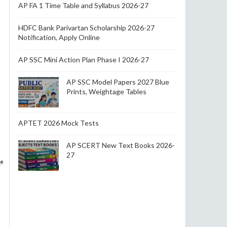
AP FA 1 Time Table and Syllabus 2026-27
HDFC Bank Parivartan Scholarship 2026-27
Notification, Apply Online
AP SSC Mini Action Plan Phase I 2026-27
AP SSC Model Papers 2027 Blue
Prints, Weightage Tables
APTET 2026 Mock Tests
AP SCERT New Text Books 2026-
27
ో