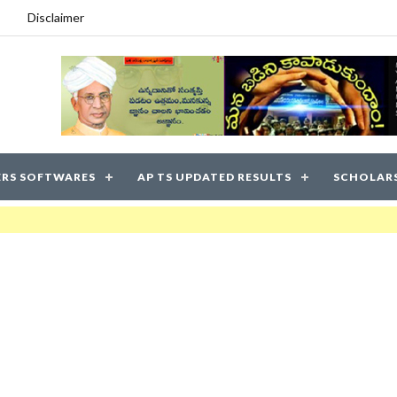
Disclaimer
RS SOFTWARES
AP TS UPDATED RESULTS
SCHOLAR