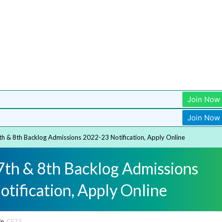
Join Now
Join Now
th & 8th Backlog Admissions 2022-23 Notification, Apply Online
7th & 8th Backlog Admissions
tification, Apply Online
in
CETS