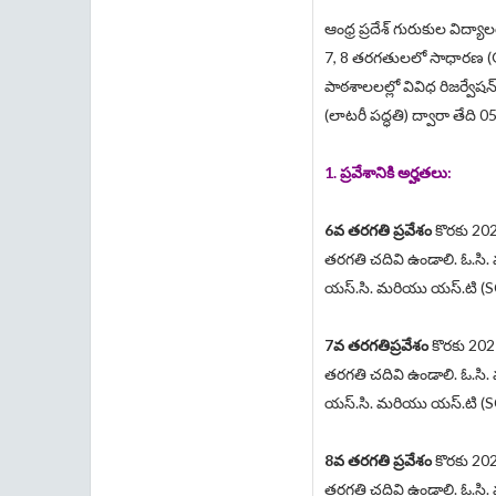
ఆంధ్ర ప్రదేశ్ గురుకుల విద
7, 8 తరగతులలో సాధారణ (G
పాఠశాలలల్లో వివిధ రిజర్వేష
(లాటరీ పద్ధతి) ద్వారా తేది
1. ప్రవేశానికి అర్హతలు:
6వ తరగతి ప్రవేశం
కొరకు 202
తరగతి చదివి ఉండాలి. ఓ.సి.
యస్.సి. మరియు యస్.టి (SC
7వ తరగతిప్రవేశం
కొరకు 2021
తరగతి చదివి ఉండాలి. ఓ.సి.
యస్.సి. మరియు యస్.టి (SC
8వ తరగతి ప్రవేశం
కొరకు 202
తరగతి చదివి ఉండాలి. ఓ.సి.