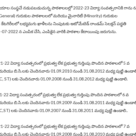
్యాలయాల సంస్థచే నడుపబడుచున్న పాఠశాలలల్లో 2022-23 విద్యా సంవత్సరానికి గాను 6
eneral) గురుకుల పాఠశాలలలో మరియు మైనారిటీ (Minority) గురుకుల
న్ కేటగిరీలలో లభ్యమగు ఖాళీలను నింపుటకు ఆటోమేటెడ్ రాండమ్ సెలక్షన్ పద్ధతి
 05-07-2022 న ఎంపిక చేసి, ఎంపికైన వారికి పాఠశాల కేటాయింపు జరుగును.
1-22 విద్యా సంవత్సరంలో ప్రభుత్వ లేక ప్రభుత్వ గుర్తింపు పొందిన పాఠశాలలో 5 వ
 మరియు బి.సి.లకు చెందినవారు 01.09.2010 నుండి 31.08.2012 మధ్య పుట్టి ఉండాల
, ST) లకు చెందినవారు 01.09.2008 నుండి 31.08.2012 మధ్య పుట్టి ఉండాలి.
-22 విద్యా సంవత్సరంలో ప్రభుత్వ లేక ప్రభుత్వ గుర్తింపు పొందిన పాఠశాలలో 6 వ
 మరియు బి.సి.లకు చెందినవారు 01.09.2009 నుండి 31.08.2011 మధ్య పుట్టి ఉండాల
,ST) లకు చెందినవారు 01.09.2007 నుండి 31.08.2011 మధ్య పుట్టి ఉండాలి..
1-22 విద్యా సంవత్సరంలో ప్రభుత్వ లేక ప్రభుత్వ గుర్తింపు పొందిన పాఠశాలలో 7 వ
 మరియు బి.సి.లకు చెందినవారు 01.09.2008 నుండి 31.08.2010 మధ్య పుట్టి ఉండాల