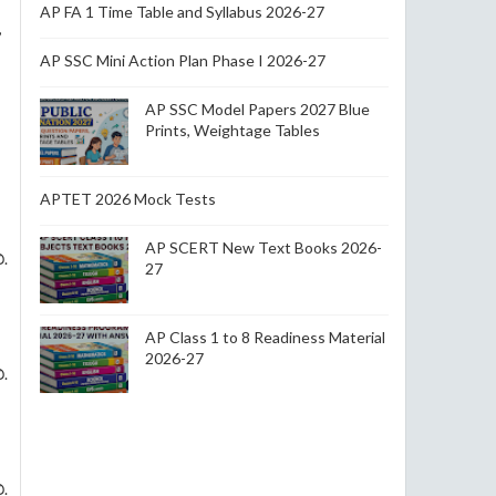
AP FA 1 Time Table and Syllabus 2026-27
,
AP SSC Mini Action Plan Phase I 2026-27
AP SSC Model Papers 2027 Blue
Prints, Weightage Tables
APTET 2026 Mock Tests
AP SCERT New Text Books 2026-
ి.
27
AP Class 1 to 8 Readiness Material
2026-27
ి.
ి.