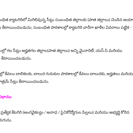
ిత క్యాటగిరిలో మిగిలివున్న సీట్లు సంబంధిత జిల్లాలకు (పాత జిల్లాలు) చెందిన ఆయ
రమే కేటాయించబడును. సంబంధిత పాఠశాలల్లో క్యాటగిరి వారీగా ఖాళీల వివరాలు పట్టిక -
్లో గల సీట్లు అర్హతగల జిల్లాల(పాత జిల్లాలు) అన్ని మైనారిటీ, యస్.సి మరియు
మే కేటాయించబడును.
ల్లో కేవలం బాలికలకు, బాలుర గురుకుల పాఠశాలల్లో కేవలం బాలురకు, అర్హతలు మరియ
మాత్రమే సీట్లు కేటాయించబడును.
 విధానం:
రి, ప్రత్యేక కేటగిరి (అంగవైకల్యం / అనాధ / సైనికోద్యోగుల పిల్లలు) మరియు అభ్యర్థి కోరిన
ుగును.