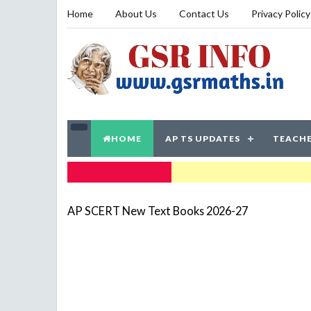
Home
About Us
Contact Us
Privacy Policy
HOME
AP TS UPDATES
TEACHE
TRENDING NOW
AP SCERT New Text Books 2026-27