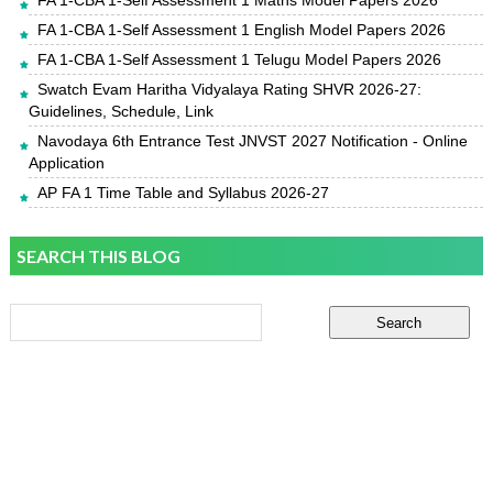
FA 1-CBA 1-Self Assessment 1 Maths Model Papers 2026
FA 1-CBA 1-Self Assessment 1 English Model Papers 2026
FA 1-CBA 1-Self Assessment 1 Telugu Model Papers 2026
Swatch Evam Haritha Vidyalaya Rating SHVR 2026-27:
Guidelines, Schedule, Link
Navodaya 6th Entrance Test JNVST 2027 Notification - Online
Application
AP FA 1 Time Table and Syllabus 2026-27
SEARCH THIS BLOG