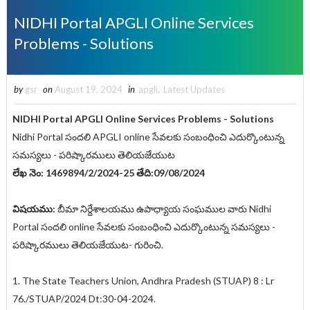
NIDHI Portal APGLI Online Services
Problems - Solutions
by
gsr
on
August 19, 2024
in
apgli
,
Latest Updates
NIDHI
Portal
APGLI Online Services Problems - Solutions
Nidhi Portal సందలి APGLI online సేవలకు సంబంధించి ఎదుర్కొంటున్న
సమస్యలు - పరిష్కారములు తెలియజేయుట
లేఖ నెం: 1469894/2/2024-25 తేది:09/08/2024
విషయము:
బీమా నిర్దేశాలయము ఉపాధ్యాయ సంఘముల వారు Nidhi
Portal సందలి online సేవలకు సంబంధించి ఎదుర్కొంటున్న సమస్యలు -
పరిష్కారములు తెలియజేయుట- గురించి.
1. The State Teachers Union, Andhra Pradesh (STUAP) 8 : Lr
76./STUAP/2024 Dt:30-04-2024.