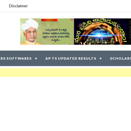
Disclaimer
RS SOFTWARES
AP TS UPDATED RESULTS
SCHOLAR