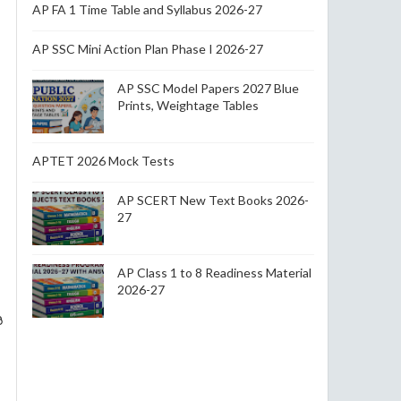
AP FA 1 Time Table and Syllabus 2026-27
AP SSC Mini Action Plan Phase I 2026-27
AP SSC Model Papers 2027 Blue
Prints, Weightage Tables
APTET 2026 Mock Tests
AP SCERT New Text Books 2026-
27
AP Class 1 to 8 Readiness Material
2026-27
ి