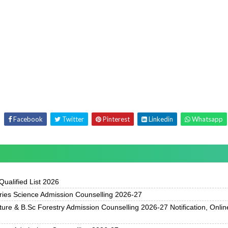
Facebook
Twitter
Pinterest
Linkedin
Whatsapp
ualified List 2026
ries Science Admission Counselling 2026-27
ure & B.Sc Forestry Admission Counselling 2026-27 Notification, Onlin