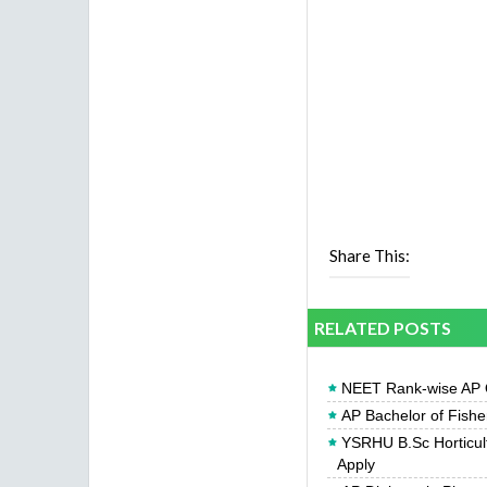
Share This:
RELATED POSTS
NEET Rank-wise AP Q
AP Bachelor of Fishe
YSRHU B.Sc Horticult
Apply