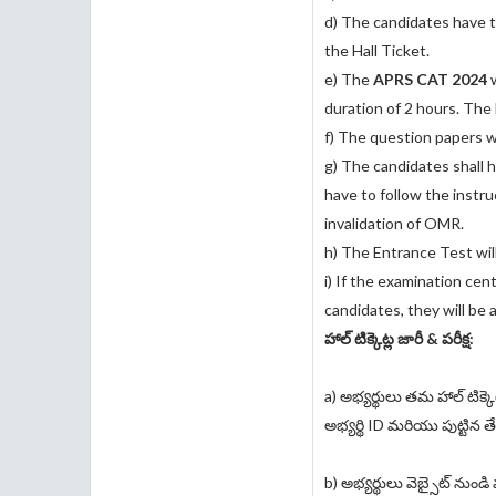
d) The candidates have 
the Hall Ticket.
e) The
APRS CAT 2024
w
duration of 2 hours. Th
f) The question papers w
g) The candidates shall 
have to follow the instr
invalidation of OMR.
h) The Entrance Test will
i) If the examination cen
candidates, they will be 
హాల్ టిక్కెట్ల జారీ & పరీక్ష:
a) అభ్యర్థులు తమ హాల్ టిక్కెట్
అభ్యర్థి ID మరియు పుట్టిన త
b) అభ్యర్థులు వెబ్సైట్ నుండి మ