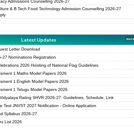
acy Admissions Counselling 2026-27
ture & B.Tech Food Technology Admission Counselling 2026-27
pply
Latest Updates
more
est Letter Download
27 Nominations Registration
brations 2026 Hoisting of National Flag Guidelines
ssment 1 Maths Model Papers 2026
ssment 1 English Model Papers 2026
ssment 1 Telugu Model Papers 2026
Vidyalaya Rating SHVR 2026-27: Guidelines, Schedule, Link
 Test JNVST 2027 Notification - Online Application
nd Syllabus 2026-27
rs List 2026