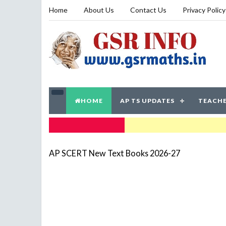
Home
About Us
Contact Us
Privacy Policy
HOME
AP TS UPDATES
TEACHE
TRENDING NOW
AP SCERT New Text Books 2026-27