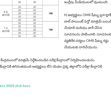
ఇంగ్లీషు మీడియంలలో వుంటుంది.
h) అభ్యర్థులు OMR షీట్ను బ్లూ/బ్లాక
బాల్ పాయింట్ పెన్తో మాత్రమే బబుల
చేయాలి మరియు జారీ చేసిన
సూచనలను పాటించాలి. సూచనలక
వ్యతిరేక చర్యలు OMR షీట్ను రద్దు
చేయుటకు దారిచేయును.
్రధాన కేంద్రములలో మాత్రమే నిర్దేశించబడిన పరీక్ష కేంద్రాలలో నిర్వహించబడును.
కేంద్రానికి తగినంతమంది అభ్యర్థులు లేని యెడల ప్రక్క జిల్లాలోని పరీక్షా కేంద్రానికి
ets 2024 click here