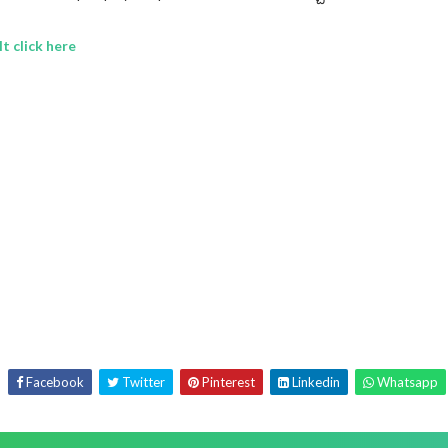
 click here
Facebook
Twitter
Pinterest
Linkedin
Whatsapp