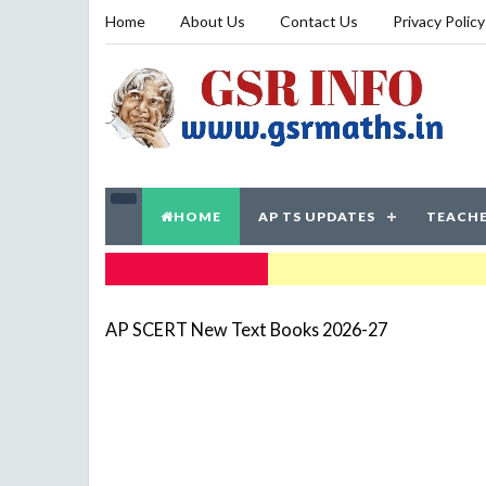
Home
About Us
Contact Us
Privacy Policy
HOME
AP TS UPDATES
TEACHE
TRENDING NOW
AP SCERT New Text Books 2026-27