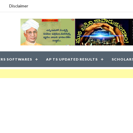
Disclaimer
RS SOFTWARES
AP TS UPDATED RESULTS
SCHOLAR