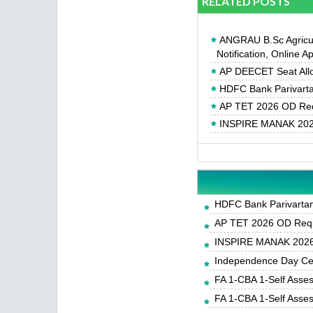
RELATED POSTS
ANGRAU B.Sc Agricul
Notification, Online A
AP DEECET Seat All
HDFC Bank Parivartan
AP TET 2026 OD Req
INSPIRE MANAK 2026
HDFC Bank Parivartan 
AP TET 2026 OD Requ
INSPIRE MANAK 2026-
Independence Day Cele
FA 1-CBA 1-Self Asse
FA 1-CBA 1-Self Asse