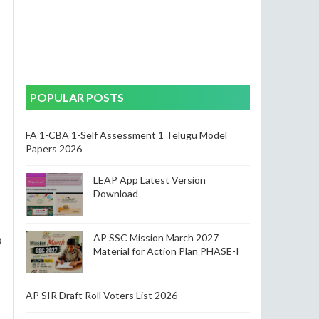
4
POPULAR POSTS
FA 1-CBA 1-Self Assessment 1 Telugu Model
Papers 2026
LEAP App Latest Version
Download
AP SSC Mission March 2027
ి
Material for Action Plan PHASE-I
AP SIR Draft Roll Voters List 2026