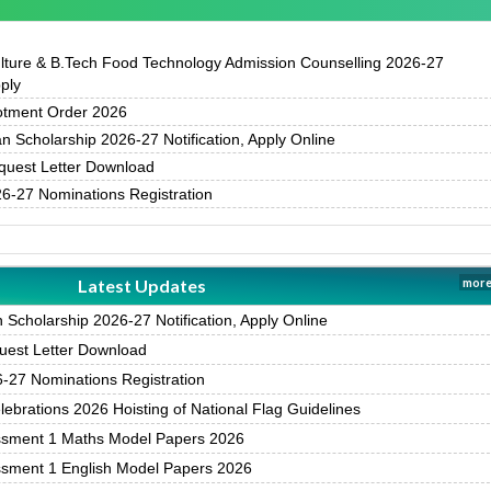
ture & B.Tech Food Technology Admission Counselling 2026-27
pply
otment Order 2026
 Scholarship 2026-27 Notification, Apply Online
uest Letter Download
-27 Nominations Registration
Latest Updates
more
Scholarship 2026-27 Notification, Apply Online
est Letter Download
27 Nominations Registration
brations 2026 Hoisting of National Flag Guidelines
ssment 1 Maths Model Papers 2026
ssment 1 English Model Papers 2026