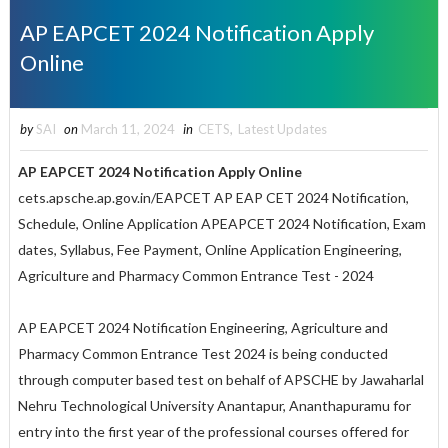
AP EAPCET 2024 Notification Apply
Online
by
SAI
on
March 11, 2024
in
CETS
,
Latest Updates
AP EAPCET 2024 Notification Apply Online
cets.apsche.ap.gov.in/EAPCET AP EAP CET 2024 Notification,
Schedule, Online Application APEAPCET 2024 Notification, Exam
dates, Syllabus, Fee Payment, Online Application Engineering,
Agriculture and Pharmacy Common Entrance Test - 2024
AP EAPCET 2024 Notification Engineering, Agriculture and
Pharmacy Common Entrance Test 2024 is being conducted
through computer based test on behalf of APSCHE by Jawaharlal
Nehru Technological University Anantapur, Ananthapuramu for
entry into the first year of the professional courses offered for