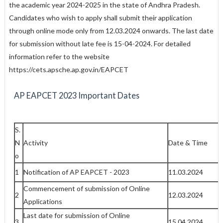
the academic year 2024-2025 in the state of Andhra Pradesh.
Candidates who wish to apply shall submit their application
through online mode only from 12.03.2024 onwards. The last date
for submission without late fee is 15-04-2024. For detailed
information refer to the website
https://cets.apsche.ap.gov.in/EAPCET
AP EAPCET 2023 Important Dates
S.
N
Activity
Date & Time
o
1
Notification of AP EAPCET - 2023
11.03.2024
Commencement of submission of Online
2
12.03.2024
Applications
Last date for submission of Online
3
15.04.2024