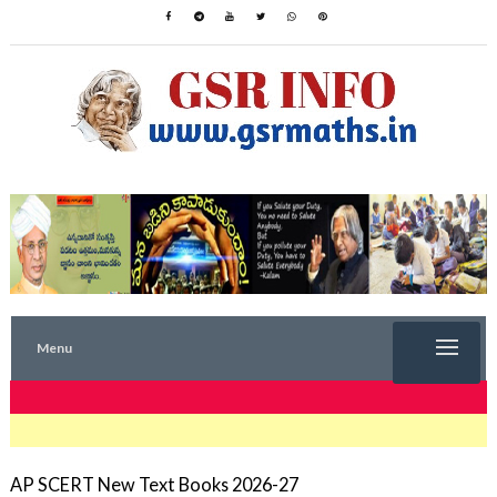
Menu
TRENDING NOW
AP SCERT New Text Books 2026-27